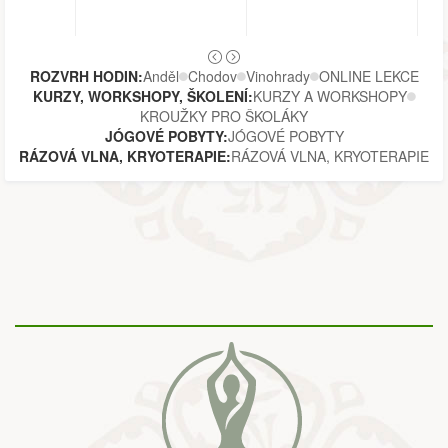
ROZVRH HODIN:
Anděl
Chodov
Vinohrady
ONLINE LEKCE
KURZY, WORKSHOPY, ŠKOLENÍ:
KURZY A WORKSHOPY
KROUŽKY PRO ŠKOLÁKY
JÓGOVÉ POBYTY:
JÓGOVÉ POBYTY
RÁZOVÁ VLNA, KRYOTERAPIE:
RÁZOVÁ VLNA, KRYOTERAPIE