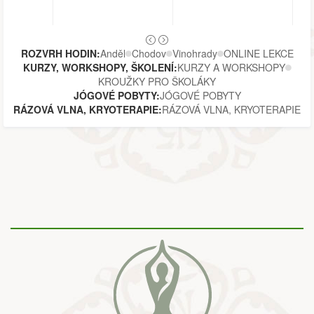
ROZVRH HODIN:
Anděl
Chodov
Vinohrady
ONLINE LEKCE
KURZY, WORKSHOPY, ŠKOLENÍ:
KURZY A WORKSHOPY
KROUŽKY PRO ŠKOLÁKY
JÓGOVÉ POBYTY:
JÓGOVÉ POBYTY
RÁZOVÁ VLNA, KRYOTERAPIE:
RÁZOVÁ VLNA, KRYOTERAPIE