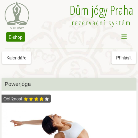
Dům jógy Praha
rezervační systém
E-shop
Kalendáře
Přihlásit
Powerjóga
Obtížnost