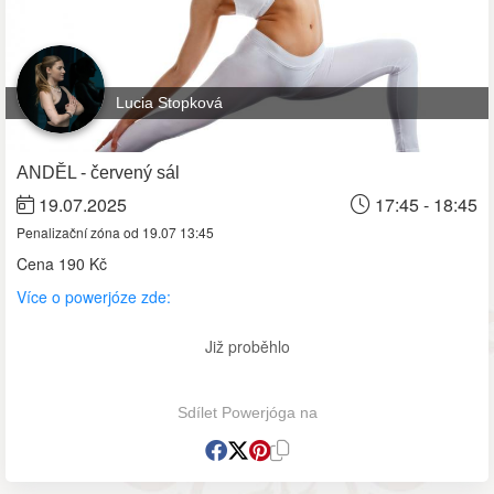
Lucia Stopková
ANDĚL - červený sál
19.07.2025
17:45 - 18:45
Penalizační zóna od 19.07 13:45
Cena
190 Kč
Více o powerjóze zde:
Již proběhlo
Sdílet Powerjóga na