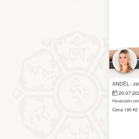
ANDĚL - zel
20.07.20
Penalizační zó
Cena
190 Kč