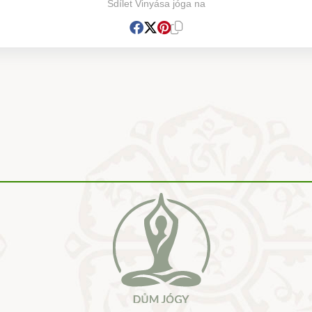
Sdílet Vinyása jóga na