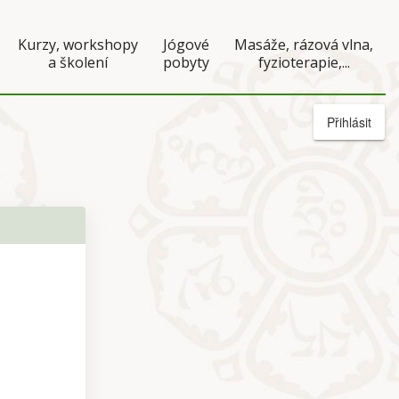
Kurzy, workshopy
Jógové
Masáže, rázová vlna,
a školení
pobyty
fyzioterapie,...
Přihlásit