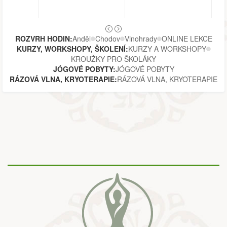
ROZVRH HODIN:
Anděl
Chodov
Vinohrady
ONLINE LEKCE
KURZY, WORKSHOPY, ŠKOLENÍ:
KURZY A WORKSHOPY
KROUŽKY PRO ŠKOLÁKY
JÓGOVÉ POBYTY:
JÓGOVÉ POBYTY
RÁZOVÁ VLNA, KRYOTERAPIE:
RÁZOVÁ VLNA, KRYOTERAPIE