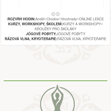
ROZVRH HODIN:
Anděl
Chodov
Vinohrady
ONLINE LEKCE
KURZY, WORKSHOPY, ŠKOLENÍ:
KURZY A WORKSHOPY
KROUŽKY PRO ŠKOLÁKY
JÓGOVÉ POBYTY:
JÓGOVÉ POBYTY
RÁZOVÁ VLNA, KRYOTERAPIE:
RÁZOVÁ VLNA, KRYOTERAPIE