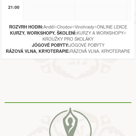
21:00
ROZVRH HODIN:
Anděl
Chodov
Vinohrady
ONLINE LEKCE
KURZY, WORKSHOPY, ŠKOLENÍ:
KURZY A WORKSHOPY
KROUŽKY PRO ŠKOLÁKY
JÓGOVÉ POBYTY:
JÓGOVÉ POBYTY
RÁZOVÁ VLNA, KRYOTERAPIE:
RÁZOVÁ VLNA, KRYOTERAPIE