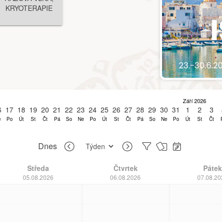
KRYOTERAPIE
Září 2026
6
17
18
19
20
21
22
23
24
25
26
27
28
29
30
31
1
2
3
e
Po
Út
St
Čt
Pá
So
Ne
Po
Út
St
Čt
Pá
So
Ne
Po
Út
St
Čt
Dnes
Středa
Čtvrtek
Pátek
05.08.2026
06.08.2026
07.08.20