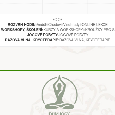
ROZVRH HODIN:
Anděl
Chodov
Vinohrady
ONLINE LEKCE
 WORKSHOPY, ŠKOLENÍ:
KURZY A WORKSHOPY
KROUŽKY PRO Š
JÓGOVÉ POBYTY:
JÓGOVÉ POBYTY
RÁZOVÁ VLNA, KRYOTERAPIE:
RÁZOVÁ VLNA, KRYOTERAPIE