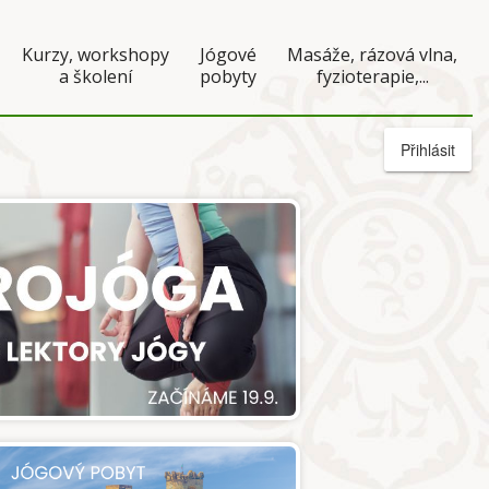
Kurzy, workshopy
Jógové
Masáže, rázová vlna,
a školení
pobyty
fyzioterapie,...
Přihlásit