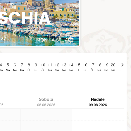
4
5
6
7
8
9
10
11
12
13
14
15
16
17
18
19
20
21
22
Pá
So
Ne
Po
Út
St
Čt
Pá
So
Ne
Po
Út
St
Čt
Pá
So
Ne
Po
Út
Sobota
Neděle
26
08.08.2026
09.08.2026