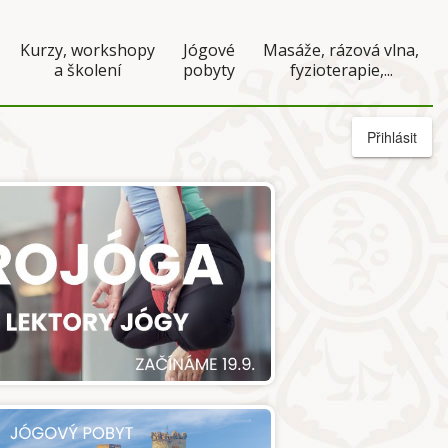
Kurzy, workshopy
Jógové
Masáže, rázová vlna,
a školení
pobyty
fyzioterapie,...
Přihlásit