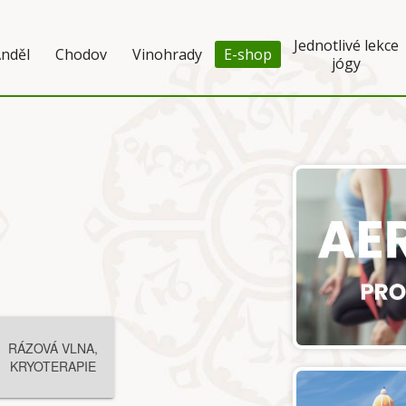
Jednotlivé lekce
nděl
Chodov
Vinohrady
E-shop
jógy
RÁZOVÁ VLNA,
KRYOTERAPIE