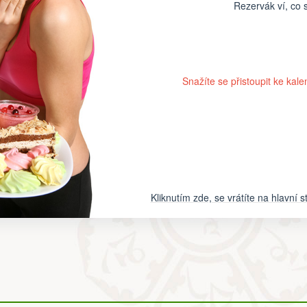
Rezervák ví, co se
Snažíte se přistoupit ke kale
Kliknutím zde, se vrátíte na hlavní