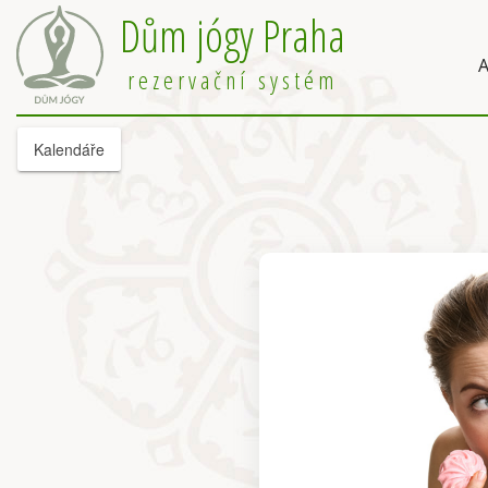
Dům jógy Praha
A
rezervační systém
Kalendáře