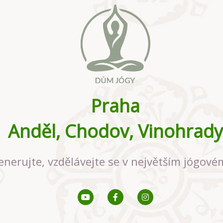
Praha
Anděl, Chodov, Vinohrady
enerujte, vzdělávejte se v největším jógové