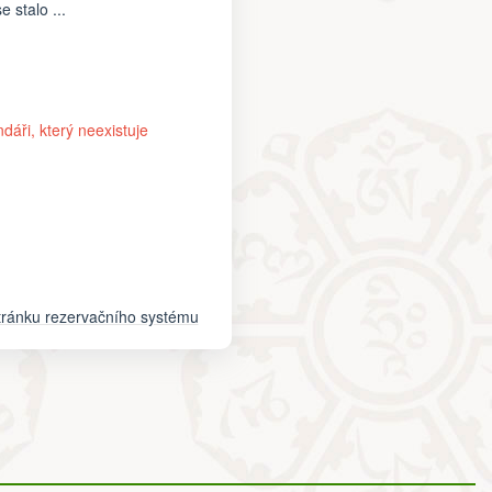
 stalo ...
ndáři, který neexistuje
 stránku rezervačního systému