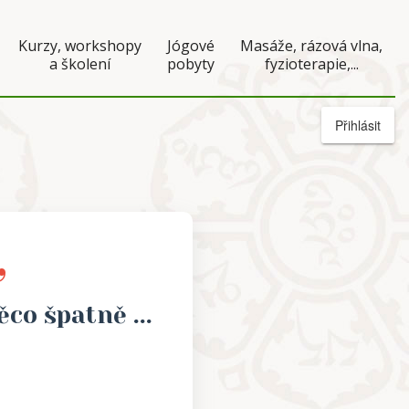
Kurzy, workshopy
Jógové
Masáže, rázová vlna,
a školení
pobyty
fyzioterapie,...
Přihlásit
,
ěco špatně ...