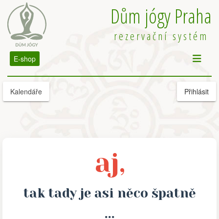
Dům jógy Praha
rezervační systém
E-shop
Kalendáře
Přihlásit
aj,
tak tady je asi něco špatně
...