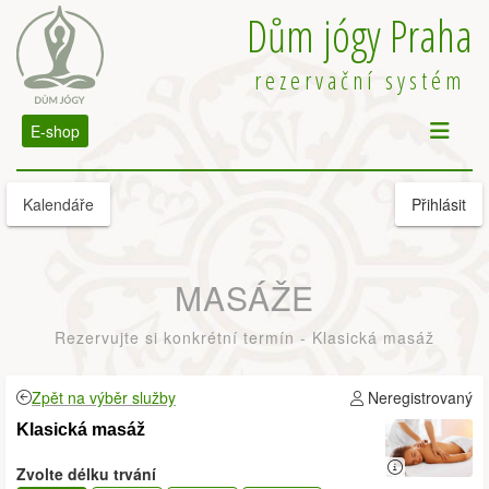
Dům jógy Praha
rezervační systém
E-shop
Kalendáře
Přihlásit
MASÁŽE
Rezervujte si konkrétní termín - Klasická masáž
Zpět na výběr služby
Neregistrovaný
Klasická masáž
Zvolte délku trvání