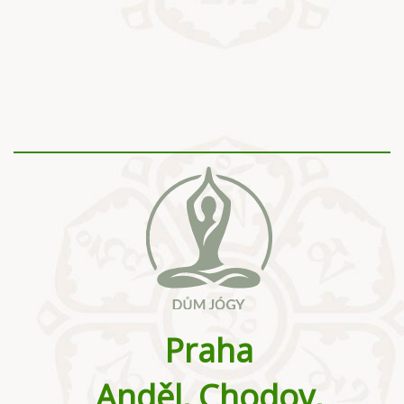
Praha
Anděl, Chodov,