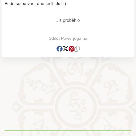
Budu se na vás ráno těšit, Juli :)
Již proběhlo
Sdílet Powerjóga na