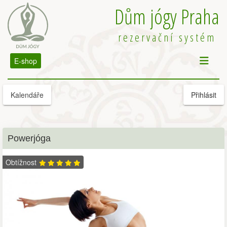
Dům jógy Praha
rezervační systém
E-shop
Kalendáře
Přihlásit
Powerjóga
Obtížnost