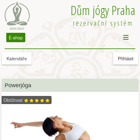
Dům jógy Praha
rezervační systém
E-shop
Kalendáře
Přihlásit
Powerjóga
Obtížnost