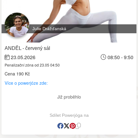
Julie Drážďanská
ANDĚL - červený sál
23.05.2026
08:50 - 9:50
Penalizační zóna od 23.05 04:50
Cena
190 Kč
Více o powerjóze zde:
Již proběhlo
Sdílet Powerjóga na