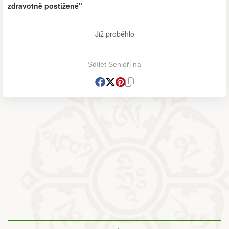
zdravotně postižené"
Již proběhlo
Sdílet Senioři na