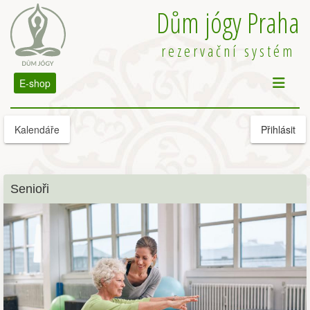
Dům jógy Praha
rezervační systém
E-shop
Kalendáře
Přihlásit
Senioři