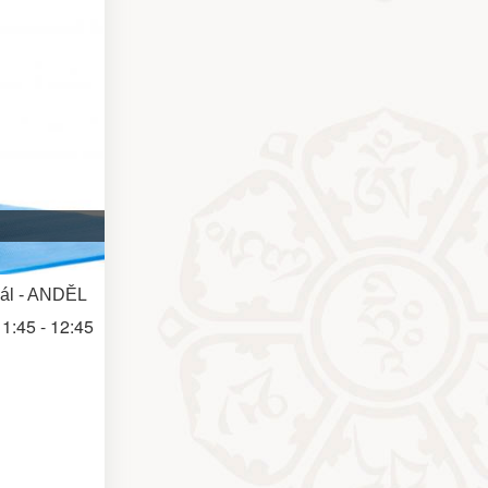
 sál - ANDĚL
1:45 - 12:45