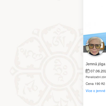
Jemná jóga 
07.06.20
Penalizační zó
Cena
190 Kč
Více o jemné 