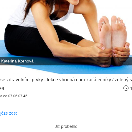
Kateřina Kornová
se zdravotními prvky - lekce vhodná i pro začátečníky / zelený
26
1
na od 07.06 07:45
józe zde:
Již proběhlo