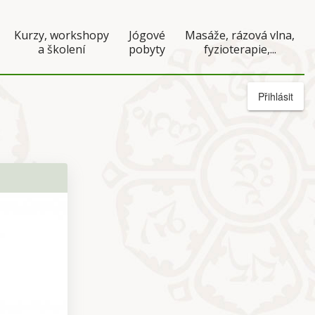
Kurzy, workshopy
Jógové
Masáže, rázová vlna,
a školení
pobyty
fyzioterapie,...
Přihlásit