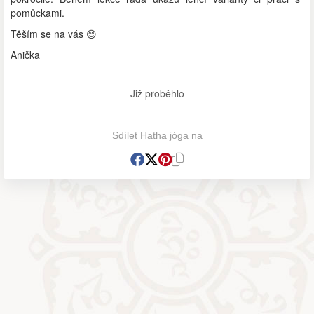
pomůckami.
Těším se na vás 😊
Anička
Již proběhlo
Sdílet Hatha jóga na