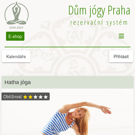
Dům jógy Praha
rezervační systém
E-shop
Kalendáře
Přihlásit
Hatha jóga
Obtížnost