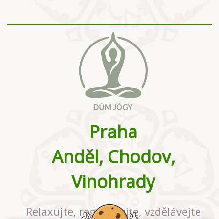
Praha
Anděl, Chodov,
Vinohrady
Relaxujte, regenerujte, vzdělávejte