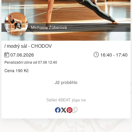
Michaela Zúberová
/ modrý sál - CHODOV
07.06.2026
16:40 - 17:40
Penalizační zóna od 07.06 12:40
Cena
190 Kč
Již proběhlo
Sdílet 4BEAT jóga na