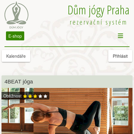
Dům jógy Praha
rezervační systém
E-shop
Kalendáře
Přihlásit
4BEAT jóga
Obtížnost