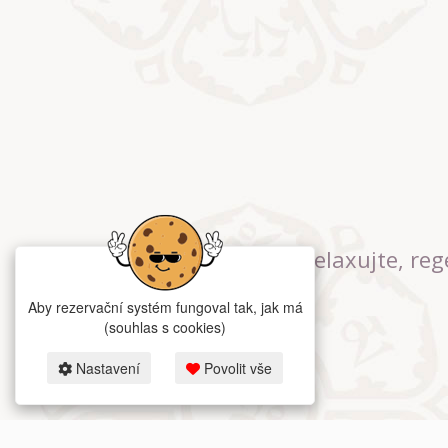
Relaxujte, reg
Aby rezervační systém fungoval tak, jak má
(souhlas s cookies)
Nastavení
Povolit vše
2026 dum-jo