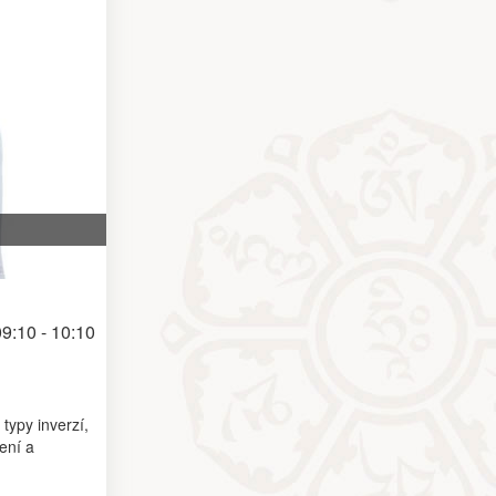
9:10 - 10:10
typy inverzí,
ení a