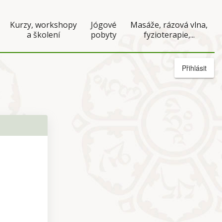
Kurzy, workshopy
Jógové
Masáže, rázová vlna,
a školení
pobyty
fyzioterapie,...
Přihlásit