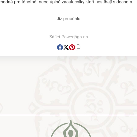
hodná pro těhotné, nebo úplné zacatecniky kteří nestíhají s dechem.
Již proběhlo
Sdílet Powerjóga na