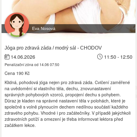
Eva Nosová
Jóga pro zdravá záda / modrý sál - CHODOV
14.06.2026
11:50 - 12:50
Penalizační zóna od 14.06 07:50
Cena
190 Kč
Klidná, pohodová jóga nejen pro zdravá záda. Cvičení zaměřené
na uvědomění si vlastního těla, dechu, znovunastavení
správných pohybových vzorců, propojení dechu s pohybem.
Důraz je kladen na správné nastavení těla v polohách, které je
společně s volně plynoucím dechem nedílnou součástí každého
zdravého pohybu. Vhodné i pro začátečníky. V případě jakýchkoli
zdravotních potíží a omezení je třeba informovat lektora před
začátkem lekce.