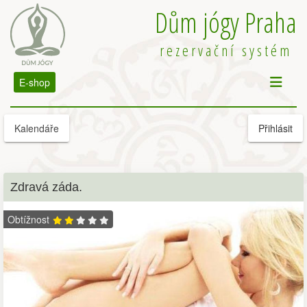
Dům jógy Praha
rezervační systém
E-shop
Kalendáře
Přihlásit
Zdravá záda.
Obtížnost