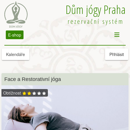
Dům jógy Praha
rezervační systém
E-shop
Kalendáře
Přihlásit
Face a Restorativní jóga
Obtížnost