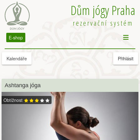
Dům jógy Praha
rezervační systém
E-shop
Kalendáře
Přihlásit
Ashtanga jóga
Obtížnost