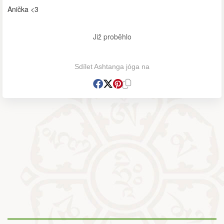
Anička <3
Již proběhlo
Sdílet Ashtanga jóga na