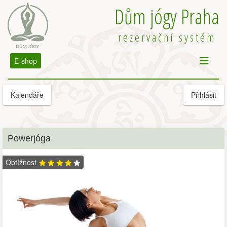
Dům jógy Praha
rezervační systém
E-shop
Kalendáře
Přihlásit
Powerjóga
Obtížnost