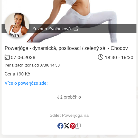
Zuzana Zvolánková
Powerjóga - dynamická, posilovací / zelený sál - Chodov
07.06.2026
18:30 - 19:30
Penalizační zóna od 07.06 14:30
Cena
190 Kč
Více o powerjóze zde:
Již proběhlo
Sdílet Powerjóga na