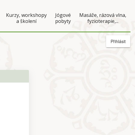
Kurzy, workshopy
Jógové
Masáže, rázová vlna,
a školení
pobyty
fyzioterapie,...
Přihlásit