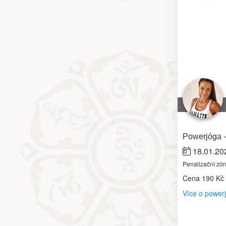
Powerjóga -
18.01.20
Penalizační zó
Cena
190 Kč
Více o power