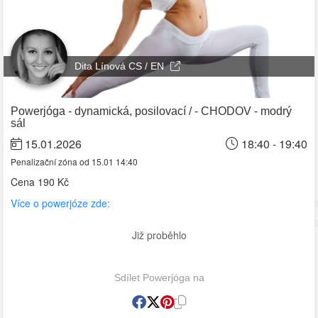
Dita Línová CS / EN
Powerjóga - dynamická, posilovací / - CHODOV - modrý
sál
15.01.2026
18:40 - 19:40
Penalizační zóna od 15.01 14:40
Cena
190 Kč
Více o powerjóze zde:
Již proběhlo
Sdílet Powerjóga na