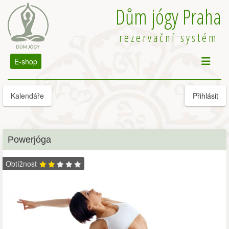
Dům jógy Praha
rezervační systém
E-shop
Kalendáře
Přihlásit
Powerjóga
Obtížnost