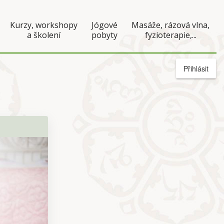
Kurzy, workshopy
Jógové
Masáže, rázová vlna,
a školení
pobyty
fyzioterapie,...
Přihlásit