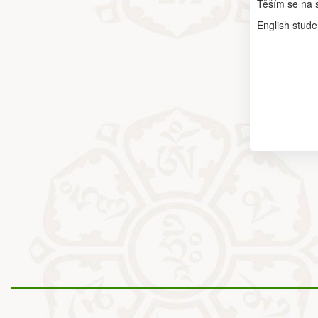
Těším se na s
English stud