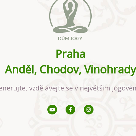
Praha
Anděl, Chodov, Vinohrady
enerujte, vzdělávejte se v největším jógové