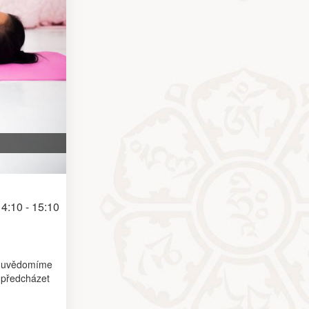
4:10 - 15:10
 a uvědomíme
e předcházet