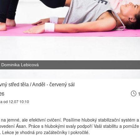
Dominika Lebicová
ný střed těla / Anděl - červený sál
26
1
na od 12.07 10:10
a jemné, ale efektivní cvičení. Posílíme hluboký stabilizační systém
ovedení Ásan. Práce s hlubokými svaly podpoří Vaši stabilitu a pomůž
 Lekce je vhodná pro začátečníky i pokročilé.