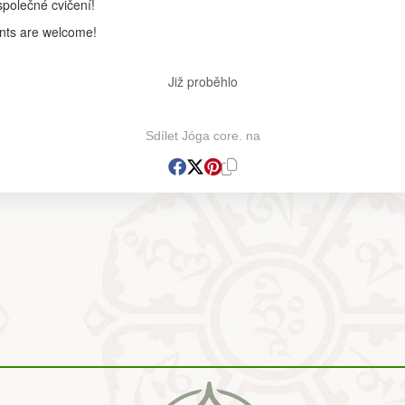
polečné cvičení!
ents are welcome!
Již proběhlo
Sdílet Jóga core. na