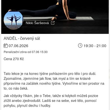
Nikki Šaršeová
ANDĚL - červený sál
07.06.2026
19:30 - 21:00
Penalizační zóna od 07.06 15:30
Cena
270 Kč
Tato lekce je na konec týdne pohlazením pro tělo i pro duši.
Zpomalíme, zjemníme jak flow, tak mysl a tím se krásně
připravíme na začátek nového týdne. Vytvoříme si ten prostor na
to, co nás čeká.
Jak vždycky říkám, jde o Tebe, takže si kdykoli můžeš pozice
ztížit anebo zjednodušit. Ladíš se na sebe, své tělo, pomocí
pohybu, plynutí dechu i hudby.