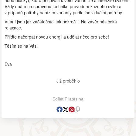
nebo bločky), které přispívají k větší variabilitě a intenzitě cvičení.
Vždy dbám na správnou techniku provedení každého cviku a
v případě potřeby nabízím varianty podle individuální potřeby.
Vítání jsou jak začátečníci tak pokročilí. Na závěr nás čeká
relaxace.
Přijďte načerpat novou energii a udělat něco pro sebe!
Těším se na Vás!
Eva
Již proběhlo
Sdílet Pilates na