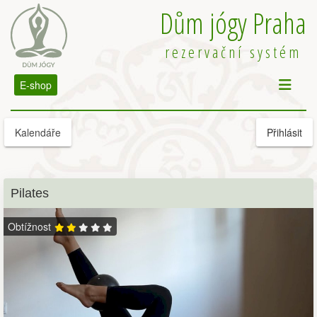
Dům jógy Praha
rezervační systém
E-shop
Kalendáře
Přihlásit
Pilates
Obtížnost