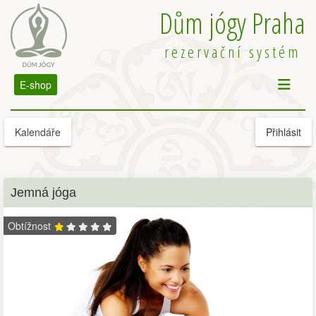
Dům jógy Praha
rezervační systém
E-shop
Kalendáře
Přihlásit
Jemná jóga
Obtížnost