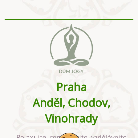
Praha
Anděl, Chodov,
Vinohrady
Relaxujte, regenerujte, vzdělávejte