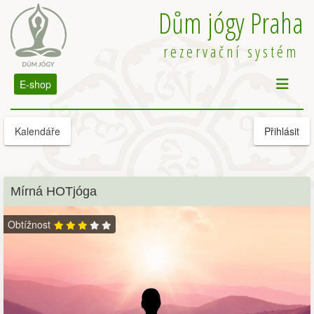
Dům jógy Praha
rezervační systém
E-shop
Kalendáře
Přihlásit
Mírná HOTjóga
Obtížnost