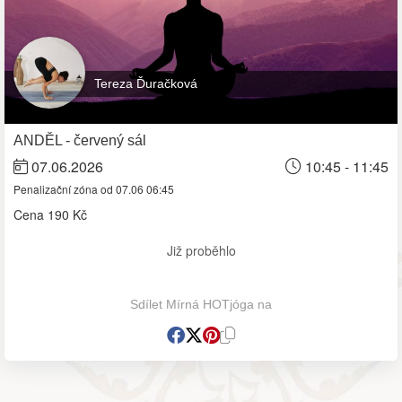
Tereza Ďuračková
ANDĚL - červený sál
07.06.2026
10:45 - 11:45
Penalizační zóna od 07.06 06:45
Cena
190 Kč
Již proběhlo
Sdílet Mírná HOTjóga na