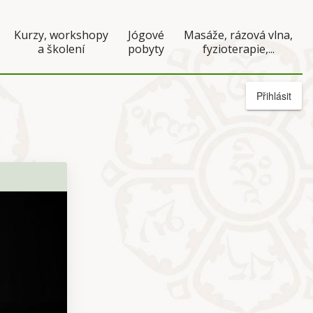
Kurzy, workshopy
Jógové
Masáže, rázová vlna,
a školení
pobyty
fyzioterapie,...
Přihlásit