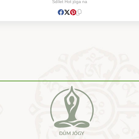
Sdílet Hot jóga na