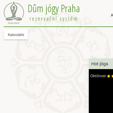
Dům jógy Praha
A
rezervační systém
Kalendáře
Hot jóga
Obtížnost