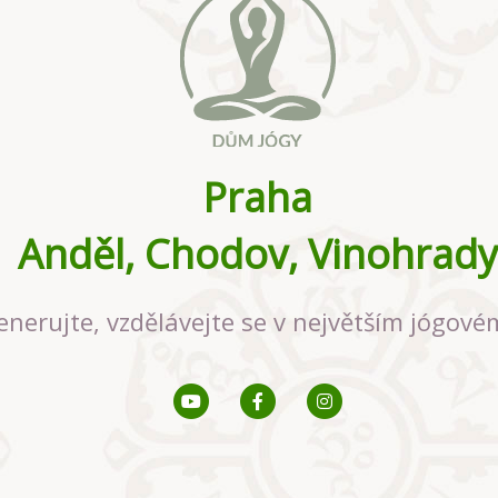
Praha
Anděl, Chodov, Vinohrady
enerujte, vzdělávejte se v největším jógové