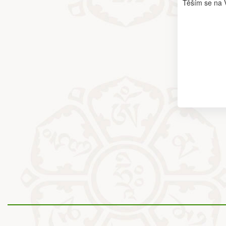
Těším se na 