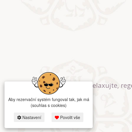
Relaxujte, reg
Aby rezervační systém fungoval tak, jak má
(souhlas s cookies)
Nastavení
Povolit vše