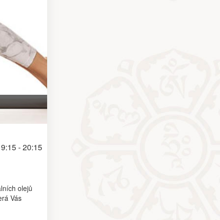
9:15 - 20:15
ních olejů
erá Vás