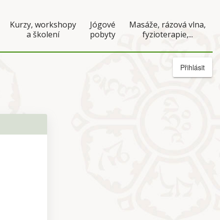
Kurzy, workshopy
Jógové
Masáže, rázová vlna,
a školení
pobyty
fyzioterapie,...
Přihlásit