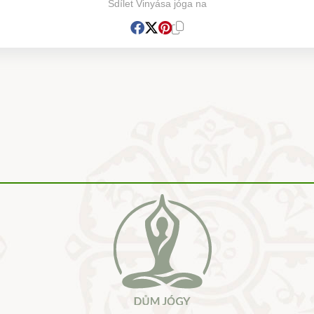
Sdílet Vinyása jóga na