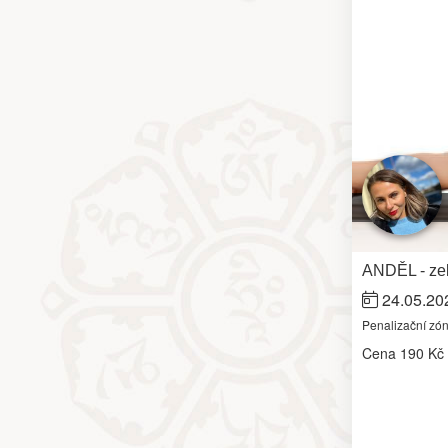
ANDĚL - zel
24.05.20
Penalizační zó
Cena
190 Kč