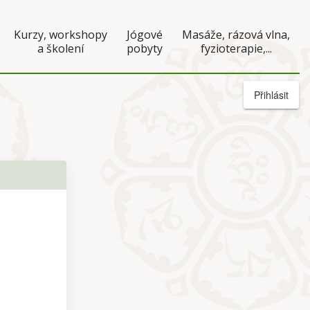
Kurzy, workshopy
Jógové
Masáže, rázová vlna,
a školení
pobyty
fyzioterapie,...
Přihlásit