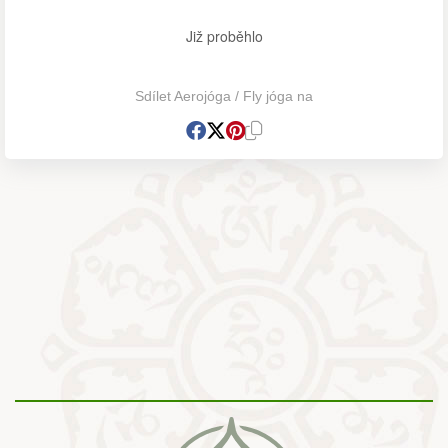
Již proběhlo
Sdílet Aerojóga / Fly jóga na