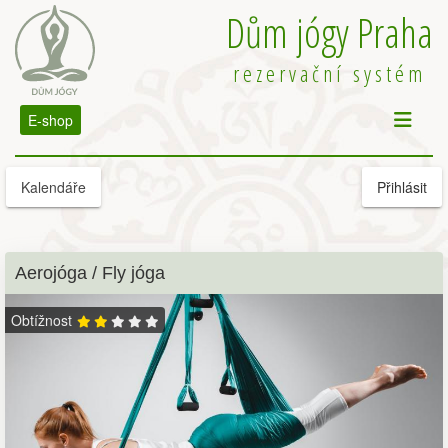
Dům jógy Praha
rezervační systém
E-shop
Kalendáře
Přihlásit
Aerojóga / Fly jóga
Obtížnost