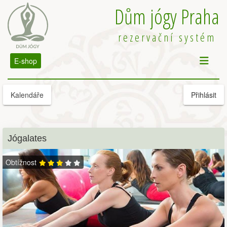
Dům jógy Praha
rezervační systém
E-shop
Kalendáře
Přihlásit
Jógalates
Obtížnost