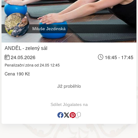
Miluše Jezdinská
ANDĚL - zelený sál
24.05.2026
16:45 - 17:45
Penalizační zóna od 24.05 12:45
Cena
190 Kč
Již proběhlo
Sdílet Jógalates na