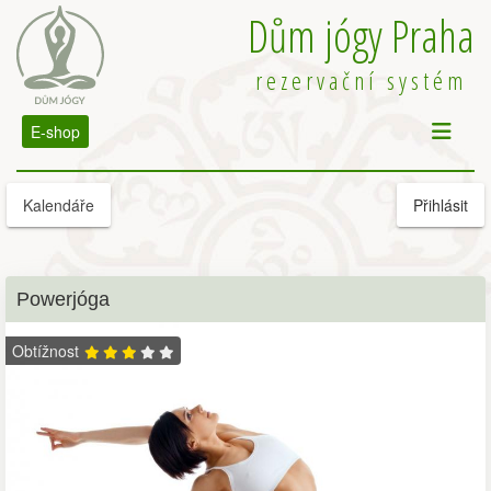
Dům jógy Praha
rezervační systém
E-shop
Kalendáře
Přihlásit
Powerjóga
Obtížnost