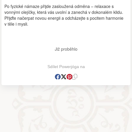
Po fyzické námaze přijde zasloužená odměna – relaxace s
vonnými olejíčky, která vás uvolní a zanechá v dokonalém klidu.
Přijďte načerpat novou energii a odcházejte s pocitem harmonie
v těle i mysli.
Již proběhlo
Sdílet Powerjóga na