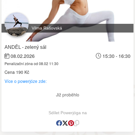
Vilma Rašovská
ANDĚL - zelený sál
08.02.2026
15:30 - 16:30
Penalizační zóna od 08.02 11:30
Cena
190 Kč
Více o powerjóze zde:
Již proběhlo
Sdílet Powerjóga na