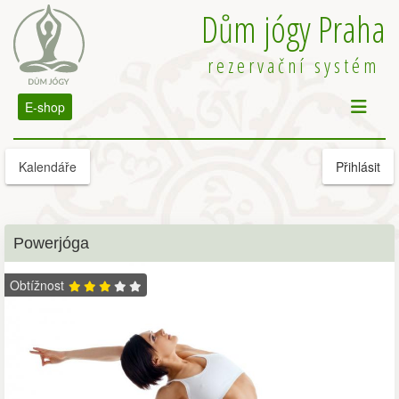
Dům jógy Praha
rezervační systém
E-shop
Kalendáře
Přihlásit
Powerjóga
Obtížnost