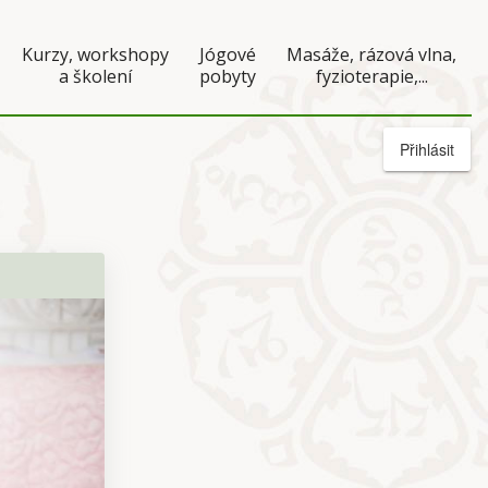
Kurzy, workshopy
Jógové
Masáže, rázová vlna,
a školení
pobyty
fyzioterapie,...
Přihlásit