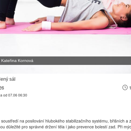
Kateřina Kornová
ený sál
26
1
na od 07.06 06:30
 soustředí na posilování hlubokého stabilizačního systému, břišních a
jsou důležité pro správné držení těla i jako prevence bolestí zad. Při mý