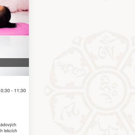
0:30 - 11:30
 zádových
ch lekcích