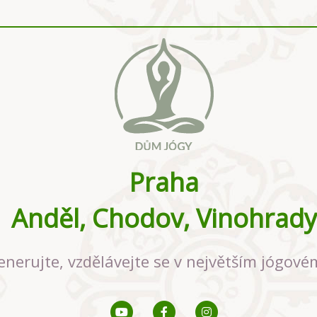
Praha
Anděl, Chodov, Vinohrady
enerujte, vzdělávejte se v největším jógové