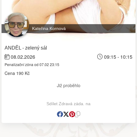
Kateřina Kornová
ANDĚL - zelený sál
08.02.2026
09:15 - 10:15
Penalizační zóna od 07.02 23:15
Cena
190 Kč
Již proběhlo
Sdílet Zdravá záda. na