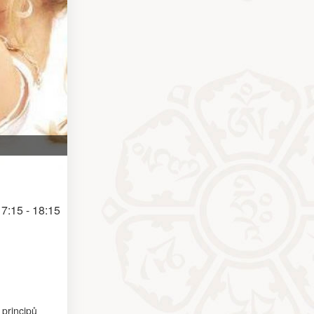
7:15 - 18:15
 principů