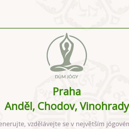
Praha
Anděl, Chodov, Vinohrady
enerujte, vzdělávejte se v největším jógové