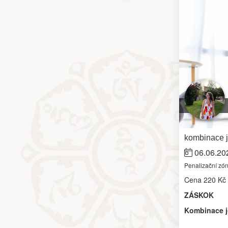
kombinace j
06.06.20
Penalizační zó
Cena
220 Kč
ZÁSKOK
Kombinace jó