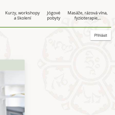
Kurzy, workshopy
Jógové
Masáže, rázová vlna,
a školení
pobyty
fyzioterapie,...
Přihlásit