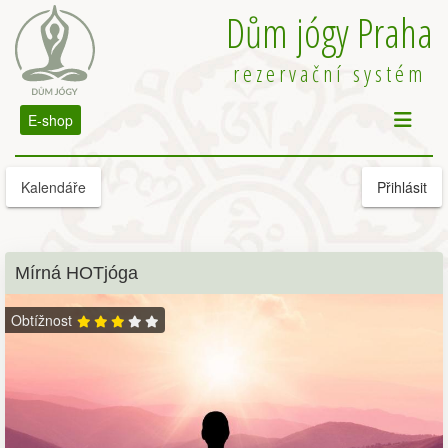
Dům jógy Praha
rezervační systém
E-shop
Kalendáře
Přihlásit
Mírná HOTjóga
Obtížnost