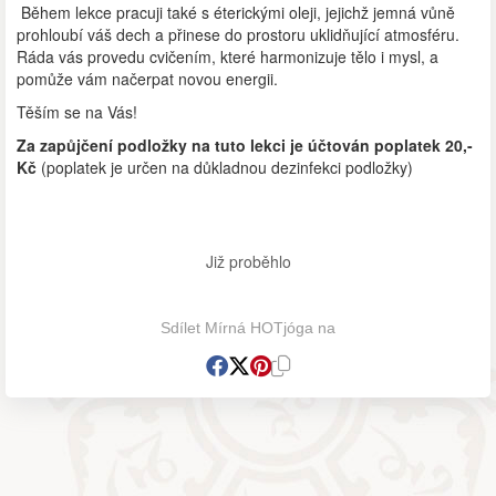
Během lekce pracuji také s éterickými oleji, jejichž jemná vůně
prohloubí váš dech a přinese do prostoru uklidňující atmosféru.
Ráda vás provedu cvičením, které harmonizuje tělo i mysl, a
pomůže vám načerpat novou energii.
Těším se na Vás!
Za zapůjčení podložky na tuto lekci je účtován poplatek 20,-
Kč
(poplatek je určen na důkladnou dezinfekci podložky)
Již proběhlo
Sdílet Mírná HOTjóga na