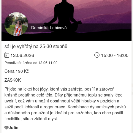
Dominika Lebicová
sál je vyhřátý na 25-30 stupňů
13.06.2026
15:00 - 16:00
Penalizační zóna od 13.06 11:00
Cena
190 Kč
ZÁSKOK
Přijďte na lekci hot jógy, která vás zahřeje, posílí a zároveň
krásně protáhne celé tělo. Díky příjemnému teplu se svaly lépe
uvolní, což vám umožní dosáhnout větší hloubky v pozicích a
zažít pocit lehkosti a regenerace. Kombinace dynamických prvků
a důkladného protažení je ideální pro každého, kdo chce posílit
flexibilitu, sílu a zklidnit mysl.
🩷Julie