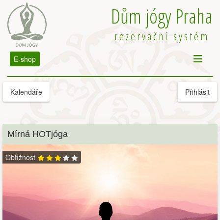
Dům jógy Praha
rezervační systém
E-shop
Kalendáře
Přihlásit
Mírná HOTjóga
Obtížnost