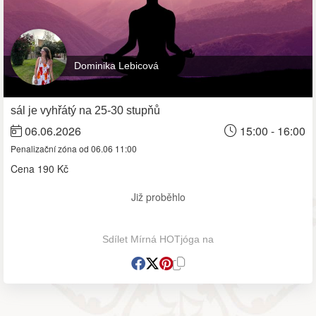
Dominika Lebicová
sál je vyhřátý na 25-30 stupňů
06.06.2026
15:00 - 16:00
Penalizační zóna od 06.06 11:00
Cena
190 Kč
Již proběhlo
Sdílet Mírná HOTjóga na