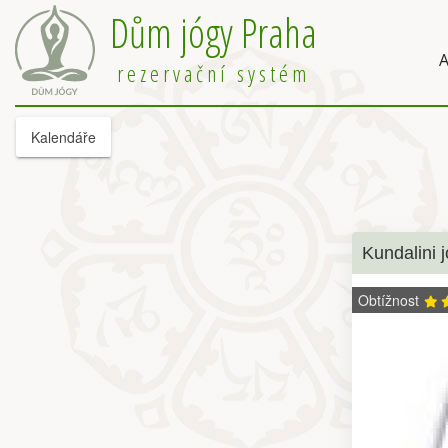
Dům jógy Praha
A
rezervační systém
Kalendáře
Kundalini 
Obtížnost