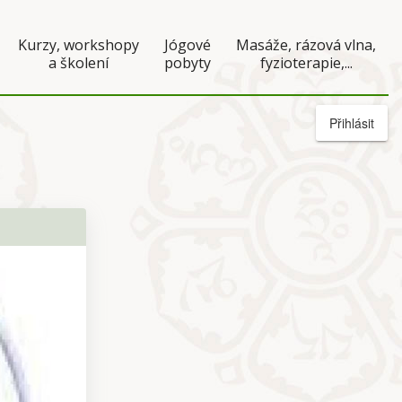
Kurzy, workshopy
Jógové
Masáže, rázová vlna,
a školení
pobyty
fyzioterapie,...
Přihlásit