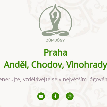
Praha
Anděl, Chodov, Vinohrady
enerujte, vzdělávejte se v největším jógové