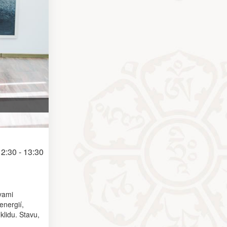
2:30 - 13:30
tvami
energií,
lidu. Stavu,