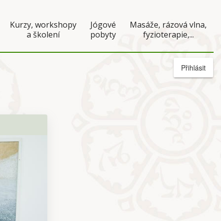
Kurzy, workshopy
Jógové
Masáže, rázová vlna,
a školení
pobyty
fyzioterapie,...
Přihlásit