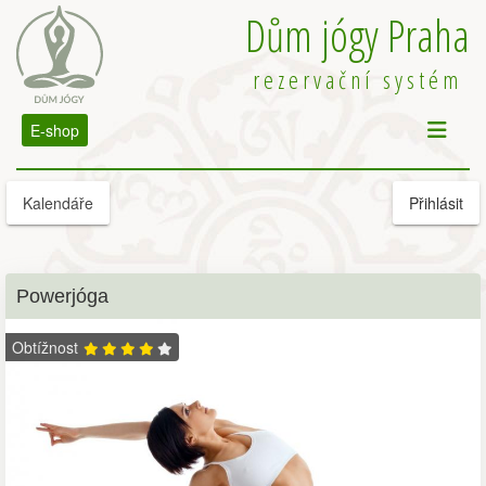
Dům jógy Praha
rezervační systém
E-shop
Kalendáře
Přihlásit
Powerjóga
Obtížnost