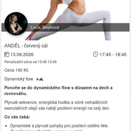
Lucia Stopková
ANDĚL - červený sál
13.06.2026
17:45 - 18:45
Penalizační zóna od 13.06 13:45
Cena
190 Kč
Dynamický flow ☀️🌊
Ponořte se do dynamického flow s důrazem na dech a
rovnováhu.
Plynulé sekvence, energická hudba a vůně netradičních
esenciálních olejů vás nabijí pozitivní energií na celý den.
Co vás čeká:
Dynamické a plynulé pohyby pro posílení celého těla