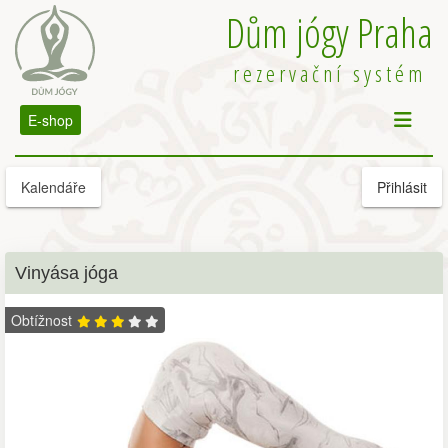
Dům jógy Praha
rezervační systém
E-shop
Kalendáře
Přihlásit
Vinyása jóga
Obtížnost