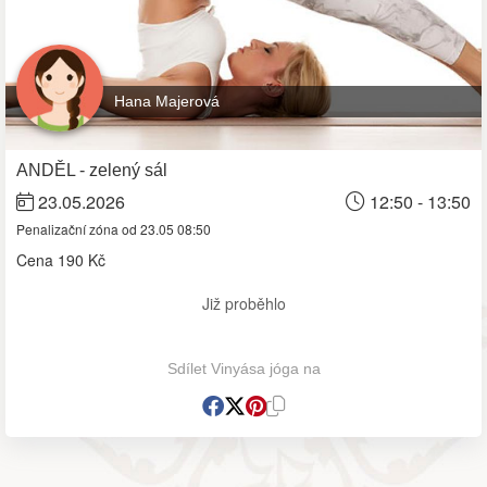
Hana Majerová
ANDĚL - zelený sál
23.05.2026
12:50 - 13:50
Penalizační zóna od 23.05 08:50
Cena
190 Kč
Již proběhlo
Sdílet Vinyása jóga na