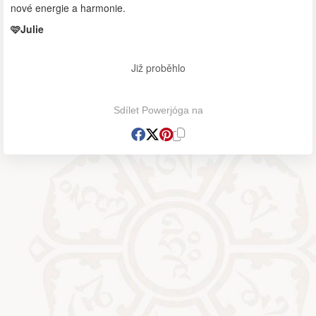
nové energie a harmonie.
🩷Julie
Již proběhlo
Sdílet Powerjóga na