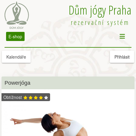
Dům jógy Praha
rezervační systém
E-shop
Kalendáře
Přihlásit
Powerjóga
Obtížnost