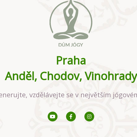
Praha
Anděl, Chodov, Vinohrady
enerujte, vzdělávejte se v největším jógové