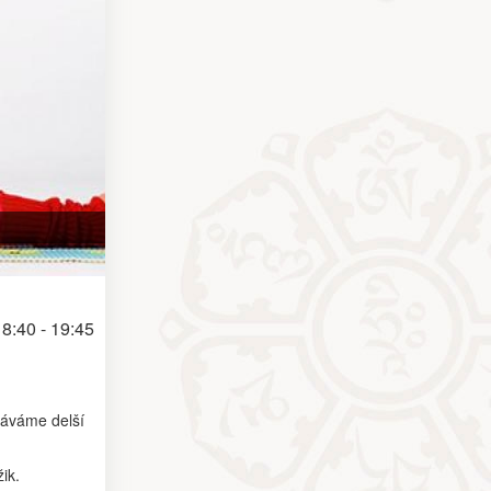
8:40 - 19:45
rváváme delší
ik.