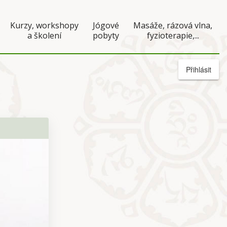
Kurzy, workshopy
Jógové
Masáže, rázová vlna,
a školení
pobyty
fyzioterapie,...
Přihlásit